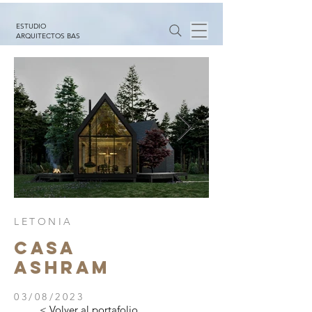
ESTUDIO
ARQUITECTOS BAS
LETONIA
CASA
ASHRAM
03/08/2023
< Volver al portafolio