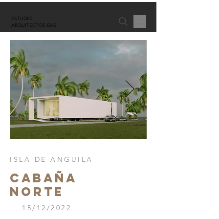
ESTUDIO
ARQUITECTOS BAS
ISLA DE ANGUILA
CABAÑA
NORTE
15/12/2022