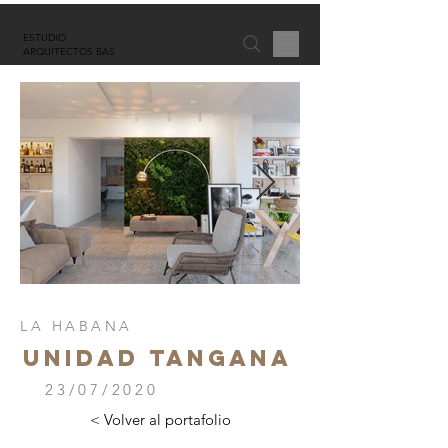
ESTUDIO
ARQUITECTOS BAS
LA HABANA
UNIDAD TANGANA
23/07/2020
< Volver al portafolio